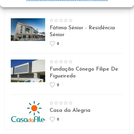
0
Fátima Sénior - Residência
Sénior
0
Fundação Cónego Filipe De
Figueiredo
0
Casa da Alegria
0