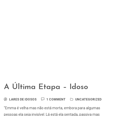
A Última Etapa – Idoso
LARES DE IDOSOS
1 COMMENT
UNCATEGORIZED
"Emma é velha mas não está morta, embora para algumas
pessoas ela seja invisível. Lá está ela sentada, passiva mas