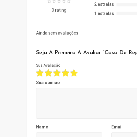
2 estrelas
0 rating
1 estrelas
Ainda sem avaliações
Seja A Primeira A Avaliar “Casa De Re
Sua Avaliação
Sua opinião
Name
Email