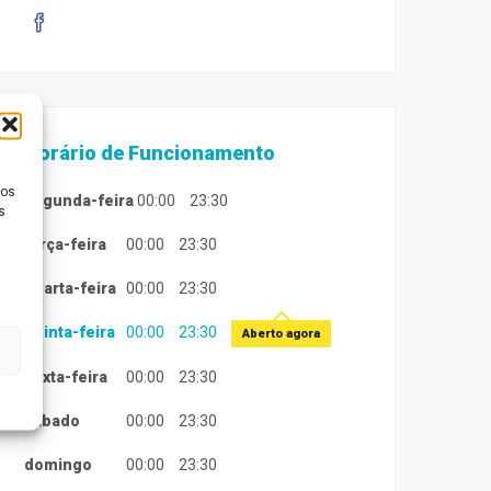
Horário de Funcionamento
ios
segunda-feira
00:00
23:30
s
terça-feira
00:00
23:30
quarta-feira
00:00
23:30
quinta-feira
00:00
23:30
Aberto agora
sexta-feira
00:00
23:30
sábado
00:00
23:30
domingo
00:00
23:30