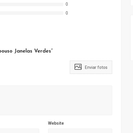
0
0
pouso Janelas Verdes”
Enviar fotos
Website