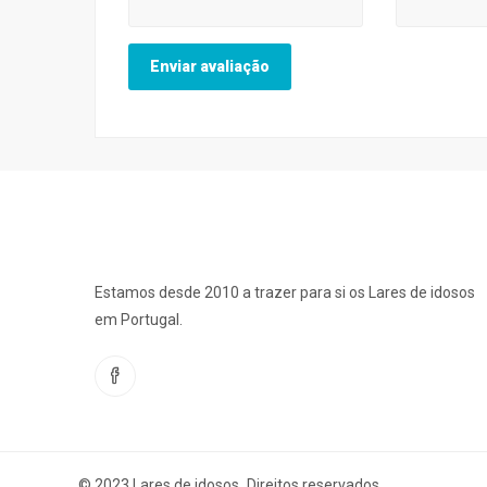
Estamos desde 2010 a trazer para si os Lares de idosos
em Portugal.
© 2023 Lares de idosos
.
Direitos reservados.