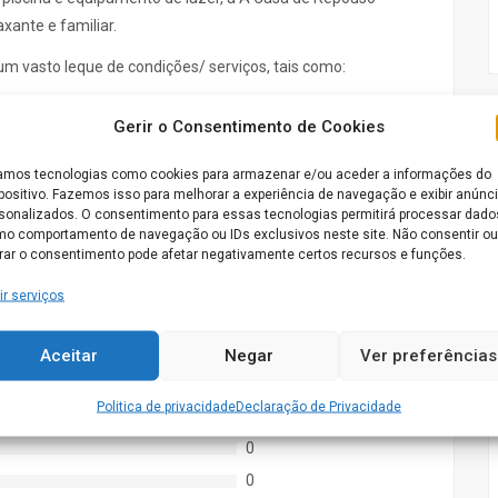
xante e familiar.
um vasto leque de condições/ serviços, tais como:
Gerir o Consentimento de Cookies
mos tecnologias como cookies para armazenar e/ou aceder a informações do
positivo. Fazemos isso para melhorar a experiência de navegação e exibir anúnc
adas
sonalizados. O consentimento para essas tecnologias permitirá processar dado
o comportamento de navegação ou IDs exclusivos neste site. Não consentir ou
irar o consentimento pode afetar negativamente certos recursos e funções.
ir serviços
Aceitar
Negar
Ver preferências
Politica de privacidade
Declaração de Privacidade
0
0
0