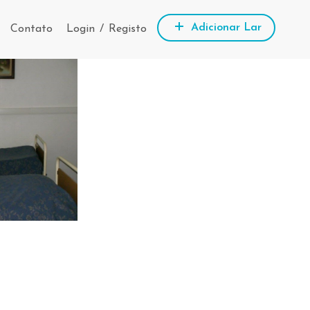
Adicionar Lar
Contato
Login
/
Registo