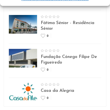
0
Fátima Sénior - Residência
Sénior
0
Fundação Cónego Filipe De
Figueiredo
0
Casa da Alegria
0