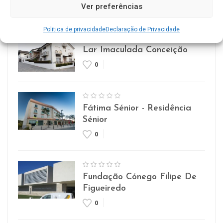
Ver preferências
0
Politica de privacidade
Declaração de Privacidade
Lar Imaculada Conceição
0
Fátima Sénior - Residência
Sénior
0
Fundação Cónego Filipe De
Figueiredo
0