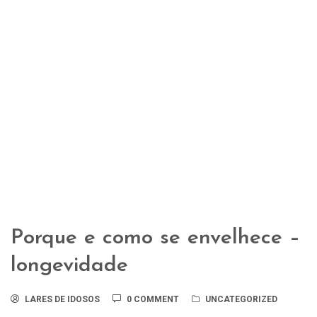
Porque e como se envelhece –
longevidade
LARES DE IDOSOS
0 COMMENT
UNCATEGORIZED