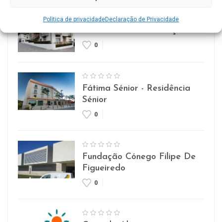
Politica de privacidade
Declaração de Privacidade
Lar Imaculada Conceição
0
Fátima Sénior - Residência
Sénior
0
Fundação Cónego Filipe De
Figueiredo
0