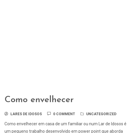
Como envelhecer
LARES DE IDOSOS
0 COMMENT
UNCATEGORIZED
Como envelhecer em casa de um familiar ou num Lar de Idosos é
um pequeno trabalho desenvolvido em power point que aborda