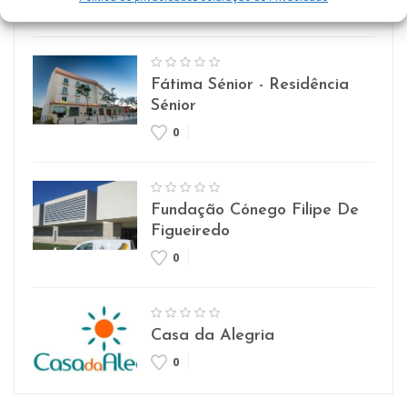
0
Fátima Sénior - Residência
Sénior
0
Fundação Cónego Filipe De
Figueiredo
0
Casa da Alegria
0