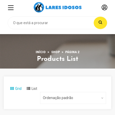
INÍCIO
SHOP
PÁGINA 2
Products List
Grid
List