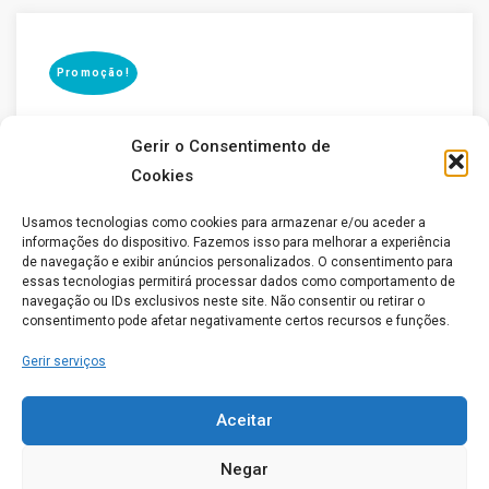
Promoção!
Gerir o Consentimento de
Cookies
Usamos tecnologias como cookies para armazenar e/ou aceder a
informações do dispositivo. Fazemos isso para melhorar a experiência
Adicionar
de navegação e exibir anúncios personalizados. O consentimento para
essas tecnologias permitirá processar dados como comportamento de
navegação ou IDs exclusivos neste site. Não consentir ou retirar o
consentimento pode afetar negativamente certos recursos e funções.
Gerir serviços
Aceitar
Negar
Special Deals & Coupons