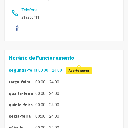
Telefone
:
219280411
Horário de Funcionamento
segunda-feira
00:00
24:00
Aberto agora
terça-feira
00:00
24:00
quarta-feira
00:00
24:00
quinta-feira
00:00
24:00
sexta-feira
00:00
24:00
sábado
00:00
24:00