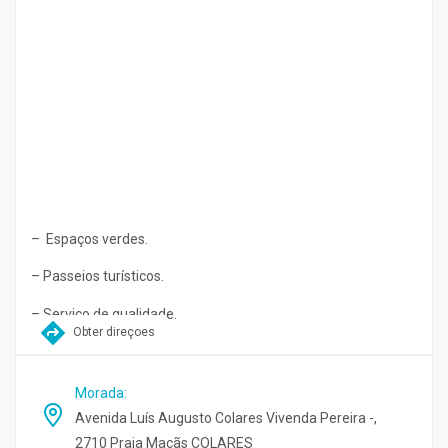
– Espaços verdes.
– Passeios turísticos.
– Serviço de qualidade.
Obter direçoes
Morada
:
Avenida Luís Augusto Colares Vivenda Pereira -,
2710 Praia Maçãs COLARES