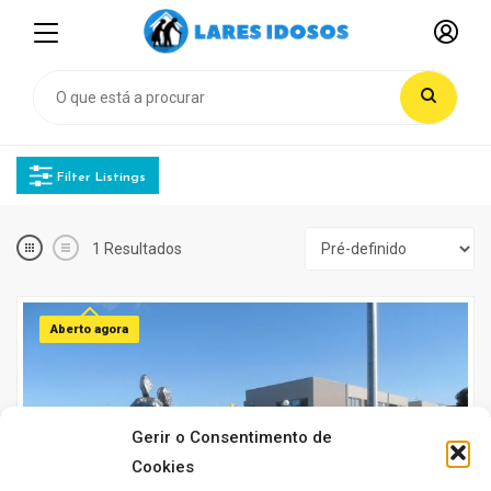
Filter Listings
1
Resultados
Aberto agora
Gerir o Consentimento de
Cookies