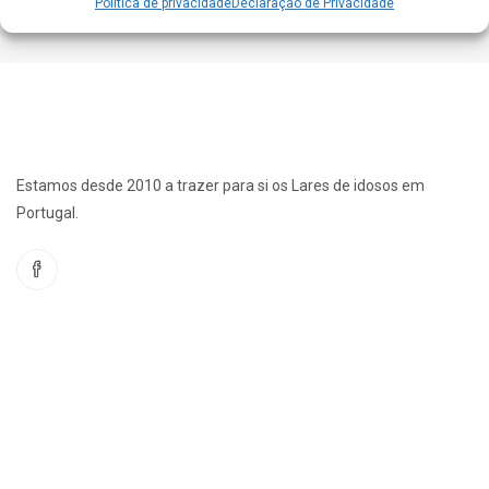
Politica de privacidade
Declaração de Privacidade
Estamos desde 2010 a trazer para si os Lares de idosos em
Portugal.