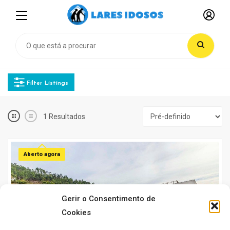
Filter Listings
1
Resultados
Aberto agora
Gerir o Consentimento de
Cookies