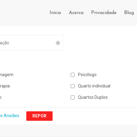
Início
Acerca
Privacidade
Blog
magem
Psicólogo
erapia
Quarto individual
o
Quartos Duplos
e Ansiães
REPOR