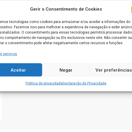
Gerir o Consentimento de Cookies
mos tecnologias como cookies para armazenar e/ou aceder a informações do
positivo. Fazemos isso para melhorar a experiência de navegação e exibir anúnc
sonalizados. O consentimento para essas tecnologias permitirá processar dado
o comportamento de navegação ou IDs exclusivos neste site. Não consentir ou
irar o consentimento pode afetar negativamente certos recursos e funções.
ir serviços
Aceitar
Negar
Ver preferências
Politica de privacidade
Declaração de Privacidade