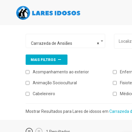
Carrazeda de Ansiães
×
MAIS FILTROS
Acompanhamento ao exterior
Enfer
Animação Sociocultural
Fisiot
Cabeleireiro
Médic
Mostrar Resultados para Lares de idosos em
Carrazeda d
1
Resultados