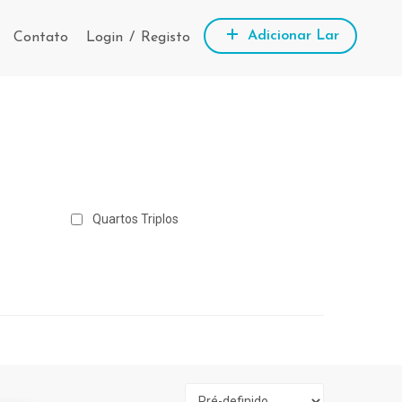
Adicionar Lar
Contato
Login
/
Registo
Quartos Triplos