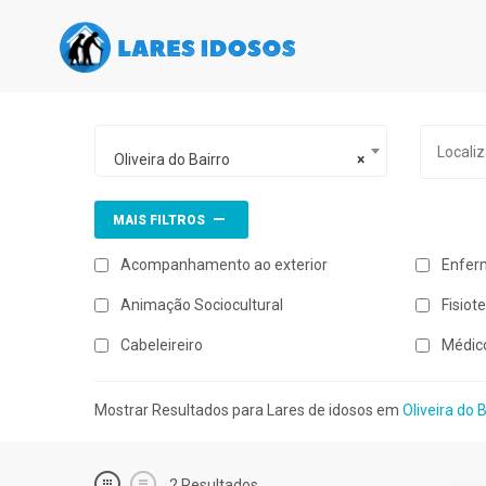
Oliveira do Bairro
×
MAIS FILTROS
Acompanhamento ao exterior
Enfer
Animação Sociocultural
Fisiot
Cabeleireiro
Médic
Mostrar Resultados para Lares de idosos em
Oliveira do 
2
Resultados