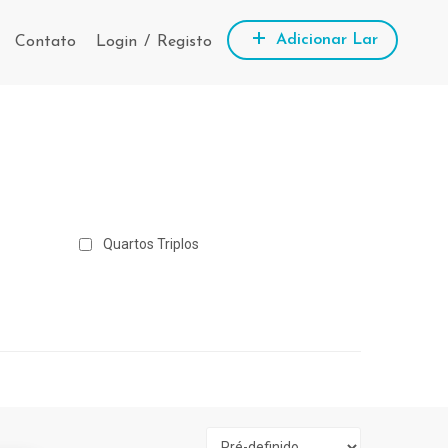
Adicionar Lar
Contato
Login
/
Registo
Quartos Triplos