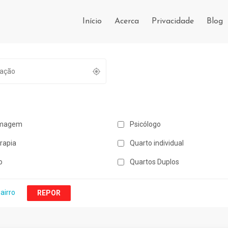
Início
Acerca
Privacidade
Blog
magem
Psicólogo
erapia
Quarto individual
o
Quartos Duplos
Bairro
REPOR