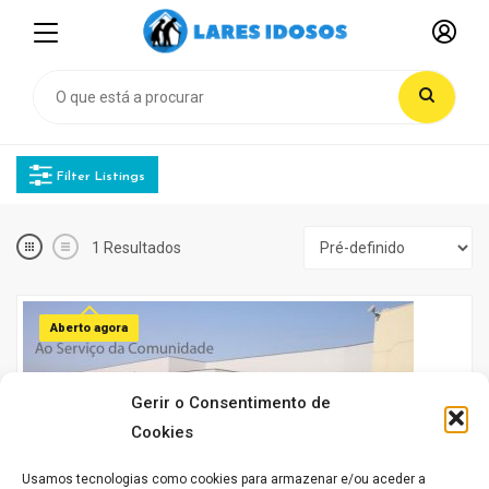
Filter Listings
1
Resultados
Aberto agora
Gerir o Consentimento de
Cookies
Usamos tecnologias como cookies para armazenar e/ou aceder a