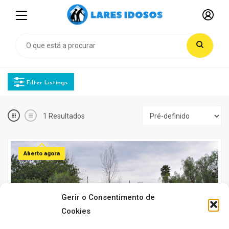
Filter Listings
1
Resultados
Aberto agora
Gerir o Consentimento de
Cookies