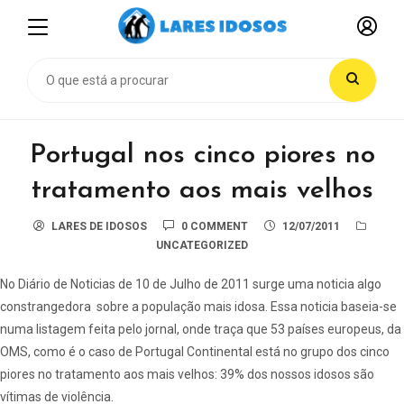
Portugal nos cinco piores no
tratamento aos mais velhos
LARES DE IDOSOS
0 COMMENT
12/07/2011
UNCATEGORIZED
No Diário de Noticias de 10 de Julho de 2011 surge uma noticia algo
constrangedora sobre a população mais idosa. Essa noticia baseia-se
numa listagem feita pelo jornal, onde traça que 53 países europeus, da
OMS, como é o caso de Portugal Continental está no grupo dos cinco
piores no tratamento aos mais velhos: 39% dos nossos idosos são
vítimas de violência.